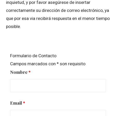
inquietud, y por favor asegúrese de insertar
correctamente su dirección de correo electrónico, ya
que por esa via recibirá respuesta en el menor tiempo
posible.
Formulario de Contacto
Campos marcados con * son requisito
Nombre
*
Email
*