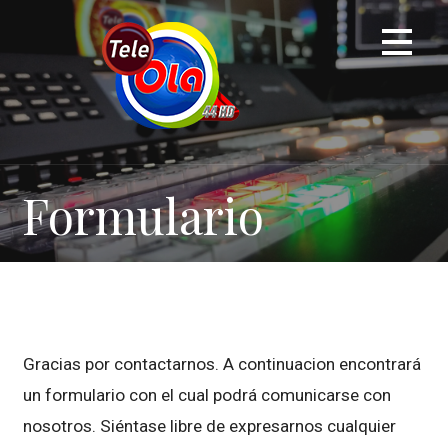
Skip
to
content
Formulario
Gracias por contactarnos. A continuacion encontrará
un formulario con el cual podrá comunicarse con
nosotros. Siéntase libre de expresarnos cualquier